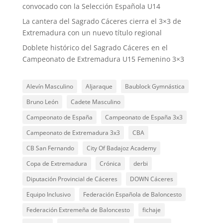
convocado con la Selección Española U14
La cantera del Sagrado Cáceres cierra el 3×3 de
Extremadura con un nuevo título regional
Doblete histórico del Sagrado Cáceres en el
Campeonato de Extremadura U15 Femenino 3×3
Alevín Masculino
Aljaraque
Baublock Gymnástica
Bruno León
Cadete Masculino
Campeonato de España
Campeonato de España 3x3
Campeonato de Extremadura 3x3
CBA
CB San Fernando
City Of Badajoz Academy
Copa de Extremadura
Crónica
derbi
Diputación Provincial de Cáceres
DOWN Cáceres
Equipo Inclusivo
Federación Española de Baloncesto
Federación Extremeña de Baloncesto
fichaje