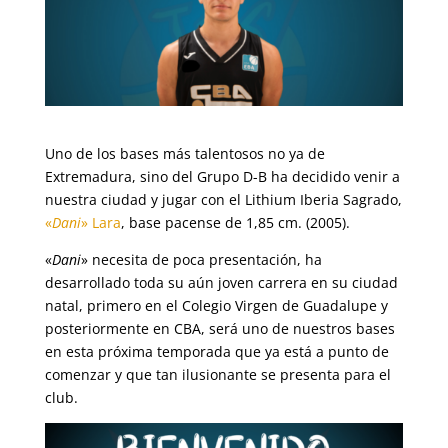
Uno de los bases más talentosos no ya de
Extremadura, sino del Grupo D-B ha decidido venir a
nuestra ciudad y jugar con el Lithium Iberia Sagrado,
«
Dani
» Lara
, base pacense de 1,85 cm. (2005).
«
Dani
» necesita de poca presentación, ha
desarrollado toda su aún joven carrera en su ciudad
natal, primero en el Colegio Virgen de Guadalupe y
posteriormente en CBA, será uno de nuestros bases
en esta próxima temporada que ya está a punto de
comenzar y que tan ilusionante se presenta para el
club.