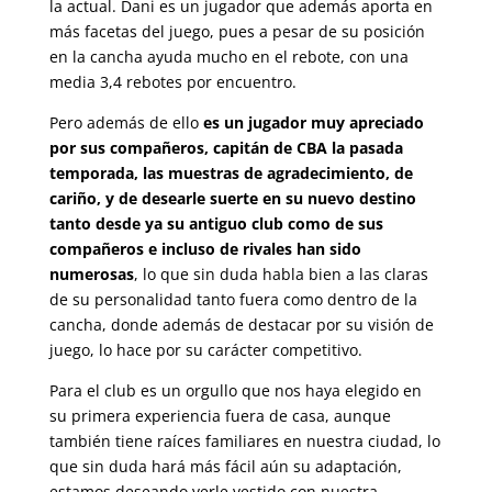
la actual. Dani es un jugador que además aporta en
más facetas del juego, pues a pesar de su posición
en la cancha ayuda mucho en el rebote, con una
media 3,4 rebotes por encuentro.
Pero además de ello
es un jugador muy apreciado
por sus compañeros, capitán de CBA la pasada
temporada, las muestras de agradecimiento, de
cariño, y de desearle suerte en su nuevo destino
tanto desde ya su antiguo club como de sus
compañeros e incluso de rivales han sido
numerosas
, lo que sin duda habla bien a las claras
de su personalidad tanto fuera como dentro de la
cancha, donde además de destacar por su visión de
juego, lo hace por su carácter competitivo.
Para el club es un orgullo que nos haya elegido en
su primera experiencia fuera de casa, aunque
también tiene raíces familiares en nuestra ciudad, lo
que sin duda hará más fácil aún su adaptación,
estamos deseando verle vestido con nuestra