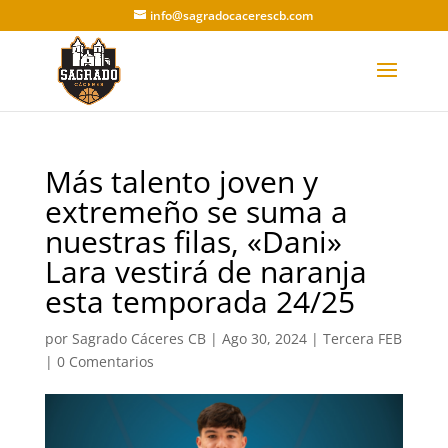
info@sagradocacerescb.com
Más talento joven y
extremeño se suma a
nuestras filas, «Dani»
Lara vestirá de naranja
esta temporada 24/25
por
Sagrado Cáceres CB
|
Ago 30, 2024
|
Tercera FEB
|
0 Comentarios